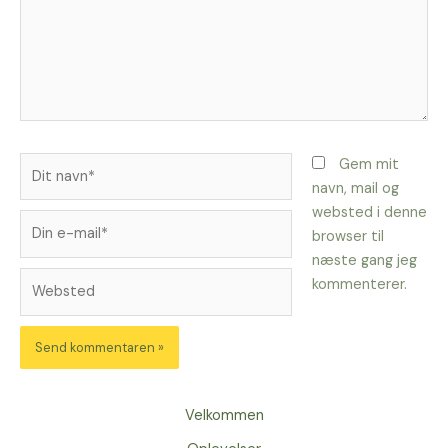
Dit
Gem mit
navn*
navn, mail og
websted i denne
Din
browser til
e-
næste gang jeg
mail*
Websted
kommenterer.
Velkommen