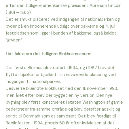
efter den tidligere amerikanske præsident Abraham Lincoln
(1861 – 1865).
Det er smukt placeret ved indgangen til nationalparken og
byder på en imponerende udsigt over bakkerne og 4. juli
festpladsen som ligger i bunden af bakkerne, også kaldet
“gryden”.
Lidt fakta om det tidligere Blokhusmuseum
:
Det første Blokhus blev opført i 1934, og i 1987 blev det
flyttet bjælke for bjælke til sin nuværende placering ved
indgangen til nationalparken.
Desværre brændte Blokhuset ned den 11. november 1993,
men året efter blev der bygget en ny version. Den nye
bygning blev først konstrueret i staten Washington af gamle
cedertræer fra samme område og blev derefter adskilt og
sendt til Danmark som et samlesæt. Det blev færdigt til
Rebildfesten i 1994, præcis 60 år efter indvielsen af det