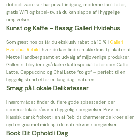
dobbeltværelser har privat indgang, moderne faciliteter,
gratis WiFi og kabel-tv, så du kan slappe af i hyggelige
omgivelser.
Kunst og Kaffe – Besøg Galleri Hvidehus
Som gæst hos os får du eksklusiv rabat på 10 % i
Galleri
Hvidehus Rebild
, hvor du kan finde smukke kunstplakater af
Mette Handberg samt et udvalg af miljøvenlige produkter.
Galleriet tilbyder også lækre kaffespecialiteter som Caffe
Latte, Cappuccino og Chai Latte “to go” – perfekt til en
hyggelig stund efter en lang dag i naturen.
Smag på Lokale Delikatesser
I nærområdet finder du flere gode spisesteder, der
serverer lokale råvarer i hyggelige omgivelser. Prøv en
klassisk dansk frokost i en af Rebilds charmerende kroer eller
nyd en gourmetmiddag i de naturskønne omgivelser.
Book Dit Ophold i Dag