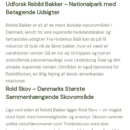
Udforsk Rebild Bakker – Nationalpark med
Betagende Udsigter
Rebild Bakker er et af de mest ikoniske naturområder i
Danmark, kendt for sine kuperede hedelandskaber og
fantastiske udsigter. Fra Hvidehus B&B kan du på få
minutter til fods nå de åbne bakker, hvor et væld af
vandrestier venter. Gå en tur op til toppen og nyd en
enestående panoramaudsigt over Lindenborg Ådal og det
smukke, kuperede terræn. Området er også hjemsted for
Rebildfesten, en årlig fejring af dansk-amerikanske
relationer.
Rold Skov – Danmarks Største
Sammenhængende Skovområde
Lige ved siden af Rebild Bakker ligger Rold Skov – et magisk
sted fyldt med hemmeligheder og eventyr. Skoven rummer
unikke naturfænomener som Troldeskoven med sine