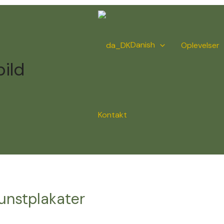
Danish
Oplevelser
ild
Kontakt
Kunstplakater