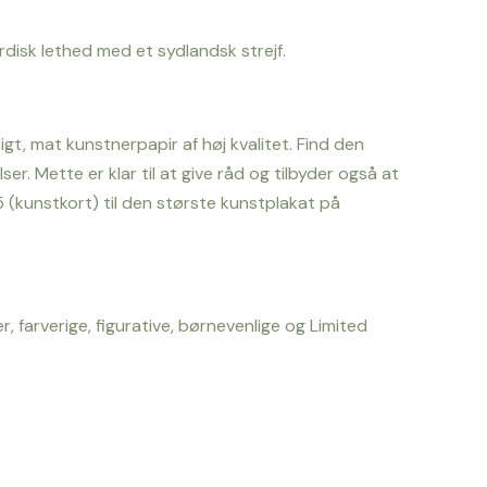
disk lethed med et sydlandsk strejf.
t, mat kunstnerpapir af høj kvalitet. Find den
ser. Mette er klar til at give råd og tilbyder også at
A5 (kunstkort) til den største kunstplakat på
, farverige, figurative, børnevenlige og Limited