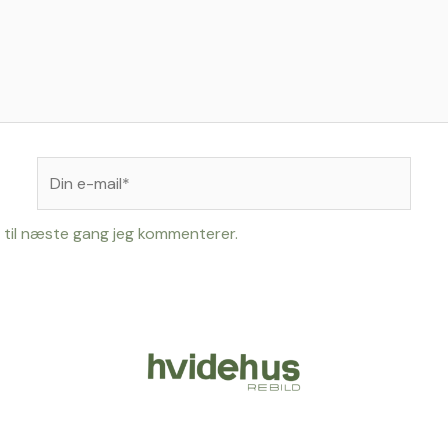
Din
e-
mail*
 til næste gang jeg kommenterer.