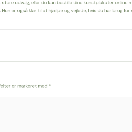
t store udvalg, eller du kan bestille dine kunstplakater onlin
 Hun er også klar til at hjælpe og vejlede, hvis du har brug f
elter er markeret med
*