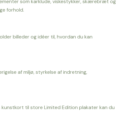
elementer som karklude, viskestykker, skærebræt og
ge forhold.
older billeder og idéer til, hvordan du kan
gelse af miljø, styrkelse af indretning,
kunstkort til store Limited Edition plakater kan du