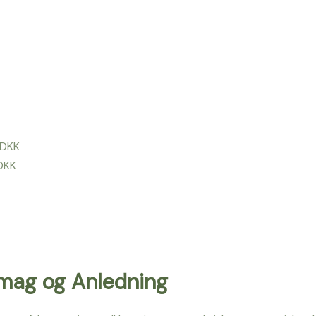
 DKK
 DKK
Smag og Anledning