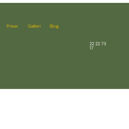
Priser
Galleri
Blog
22 22 73
17