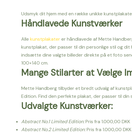
Udsmyk dit hjem med en række unikke kunstplakater 
Håndlavede Kunstværker
Alle
kunstplakater
er håndlavede af Mette Handberg o
kunstplakat, der passer til din personlige stil og dit
indsætte dine valgte billeder direkte på et foto send
100×140 cm.
Mange Stilarter at Vælge I
Mette Handberg tilbyder et bredt udvalg af kunstplaka
Edition. Find den perfekte plakat, der passer til din 
Udvalgte Kunstværker:
Abstract No.1 Limited Edition:
Pris fra 1.000,00 DKK
Abstract No.2 Limited Edition:
Pris fra 1.000,00 DKK