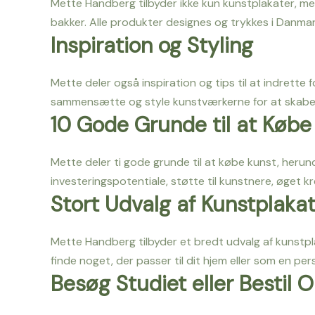
Mette Handberg tilbyder ikke kun kunstplakater, me
bakker. Alle produkter designes og trykkes i Danma
Inspiration og Styling
Mette deler også inspiration og tips til at indrette 
sammensætte og style kunstværkerne for at skab
10 Gode Grunde til at Købe
Mette deler ti gode grunde til at købe kunst, herunde
investeringspotentiale, støtte til kunstnere, øget k
Stort Udvalg af Kunstplakat
Mette Handberg tilbyder et bredt udvalg af kunstplak
finde noget, der passer til dit hjem eller som en per
Besøg Studiet eller Bestil O