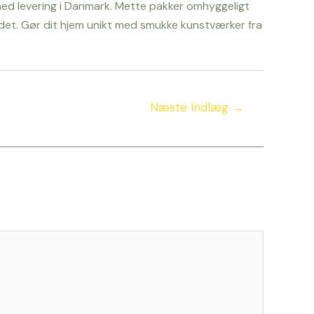
e med levering i Danmark. Mette pakker omhyggeligt
or det. Gør dit hjem unikt med smukke kunstværker fra
Næste Indlæg
→