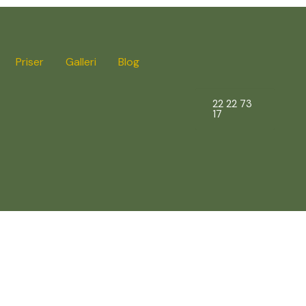
Priser
Galleri
Blog
22 22 73
17