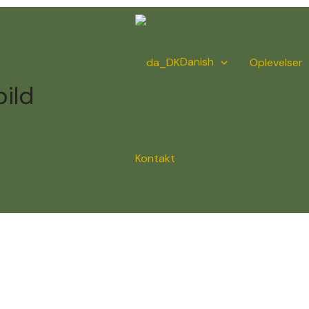
Danish
Oplevelser
ild
Kontakt