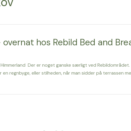
kov
– overnat hos Rebild Bed and Bre
 af Himmerland ㅤ Der er noget ganske særligt ved Rebildområdet.
 en regnbyge, eller stilheden, når man sidder på terrassen me