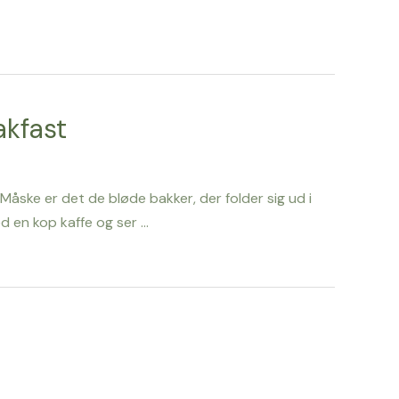
akfast
 Måske er det de bløde bakker, der folder sig ud i
d en kop kaffe og ser …